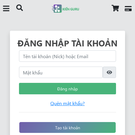
ĐĂNG NHẬP TÀI KHOẢN
Đăng nhập
Quên mật khẩu?
Tạo tài khoản