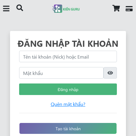
ĐĂNG NHẬP TÀI KHOẢN
Đăng nhập
Quên mật khẩu?
Tạo tài khoản