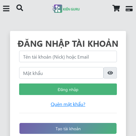
ĐĂNG NHẬP TÀI KHOẢN
Đăng nhập
Quên mật khẩu?
Tạo tài khoản