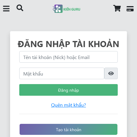
ĐĂNG NHẬP TÀI KHOẢN
Đăng nhập
Quên mật khẩu?
Tạo tài khoản