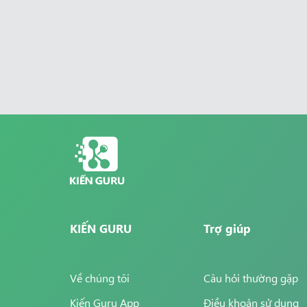
KIẾN GURU
Trợ giúp
Về chúng tôi
Câu hỏi thường gặp
Kiến Guru App
Điều khoản sử dụng