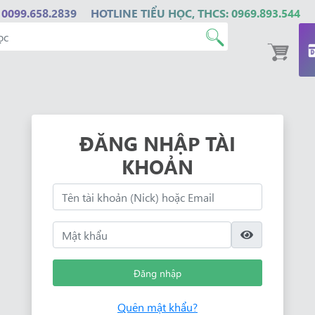
 0099.658.2839
HOTLINE TIỂU HỌC, THCS: 0969.893.544
ĐĂNG NHẬP TÀI
KHOẢN
Đăng nhập
Quên mật khẩu?