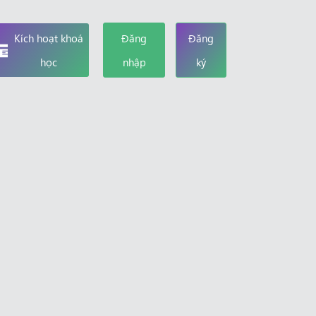
Kích hoạt khoá
Đăng
Đăng
học
nhập
ký