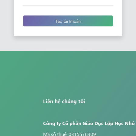
Tạo tài khoản
Liên hệ chúng tôi
Công ty Cổ phần Giáo Dục Lớp Học Nhỏ
Mã số thuế: 0315578309