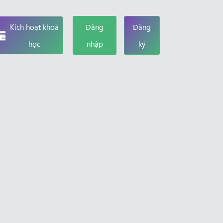
Kích hoạt khoá
Đăng
Đăng
học
nhập
ký