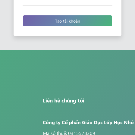
Tạo tài khoản
Liên hệ chúng tôi
Công ty Cổ phần Giáo Dục Lớp Học Nhỏ
Mã số thuế: 0315578309