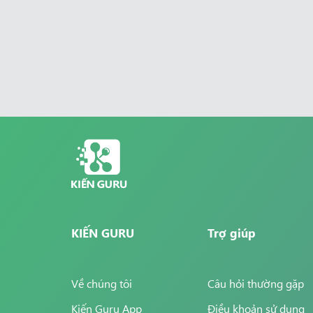
KIẾN GURU
Trợ giúp
Về chúng tôi
Câu hỏi thường gặp
Kiến Guru App
Điều khoản sử dụng