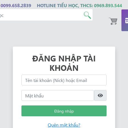
 0099.658.2839
HOTLINE TIỂU HỌC, THCS: 0969.893.544
ĐĂNG NHẬP TÀI
KHOẢN
Đăng nhập
Quên mật khẩu?