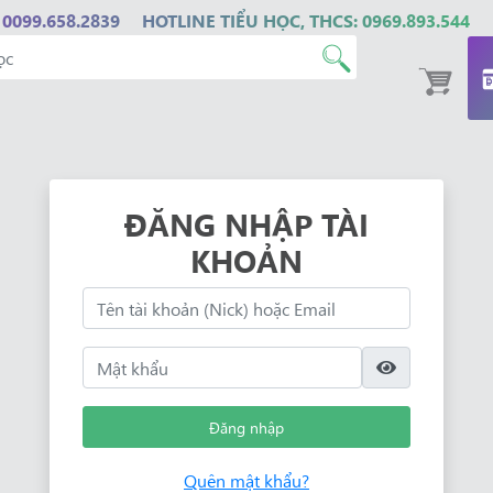
 0099.658.2839
HOTLINE TIỂU HỌC, THCS: 0969.893.544
ĐĂNG NHẬP TÀI
KHOẢN
Đăng nhập
Quên mật khẩu?