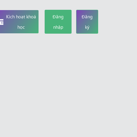
Kích hoạt khoá
Đăng
Đăng
học
nhập
ký