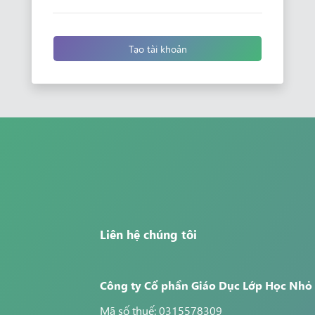
Tạo tài khoản
Liên hệ chúng tôi
Công ty Cổ phần Giáo Dục Lớp Học Nhỏ
Mã số thuế: 0315578309