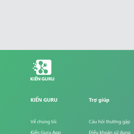
KIẾN GURU
Trợ giúp
Về chúng tôi
Câu hỏi thường gặp
Kiến Guru App
Điều khoản sử dụng