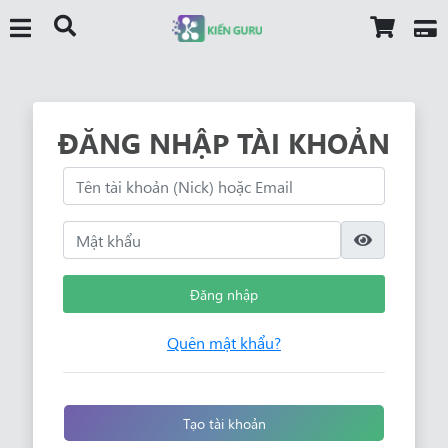
ĐĂNG NHẬP TÀI KHOẢN
Đăng nhập
Quên mật khẩu?
Tạo tài khoản