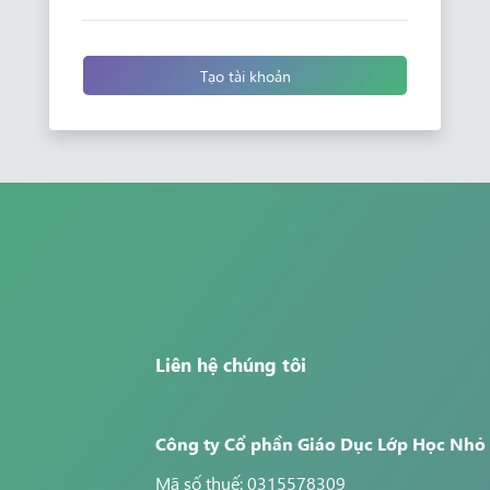
Tạo tài khoản
Liên hệ chúng tôi
Công ty Cổ phần Giáo Dục Lớp Học Nhỏ
Mã số thuế: 0315578309