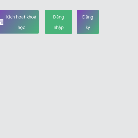
Kích hoạt khoá
Đăng
Đăng
học
nhập
ký