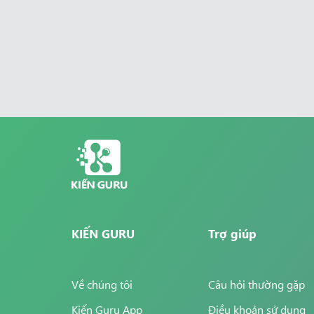
KIẾN GURU
Trợ giúp
Về chúng tôi
Câu hỏi thường gặp
Kiến Guru App
Điều khoản sử dụng