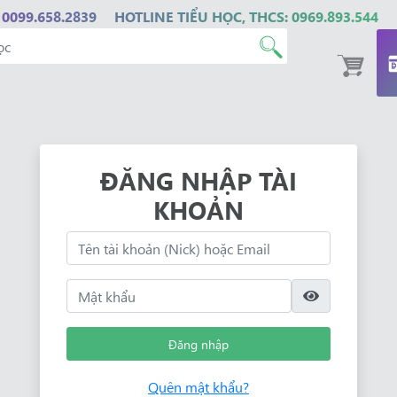
 0099.658.2839
HOTLINE TIỂU HỌC, THCS: 0969.893.544
ĐĂNG NHẬP TÀI
KHOẢN
Đăng nhập
Quên mật khẩu?