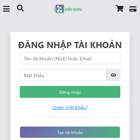
ĐĂNG NHẬP TÀI KHOẢN
Đăng nhập
Quên mật khẩu?
Tạo tài khoản