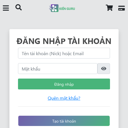
ĐĂNG NHẬP TÀI KHOẢN
Đăng nhập
Quên mật khẩu?
Tạo tài khoản