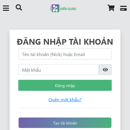
ĐĂNG NHẬP TÀI KHOẢN
Đăng nhập
Quên mật khẩu?
Tạo tài khoản