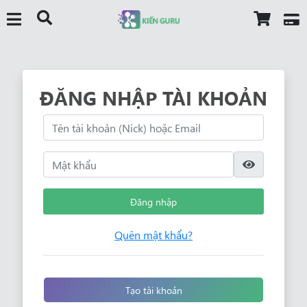
ĐĂNG NHẬP TÀI KHOẢN
Đăng nhập
Quên mật khẩu?
Tạo tài khoản