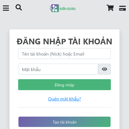
ĐĂNG NHẬP TÀI KHOẢN
Đăng nhập
Quên mật khẩu?
Tạo tài khoản