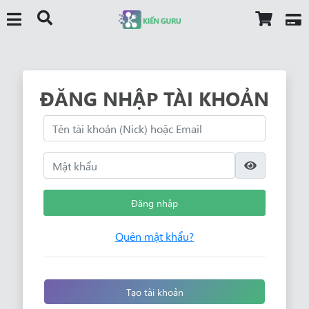
ĐĂNG NHẬP TÀI KHOẢN
Đăng nhập
Quên mật khẩu?
Tạo tài khoản