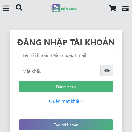
ĐĂNG NHẬP TÀI KHOẢN
Đăng nhập
Quên mật khẩu?
Tạo tài khoản