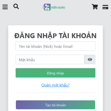
ĐĂNG NHẬP TÀI KHOẢN
Đăng nhập
Quên mật khẩu?
Tạo tài khoản