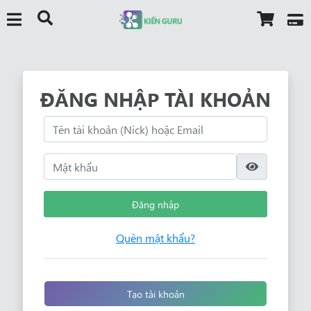
ĐĂNG NHẬP TÀI KHOẢN
Đăng nhập
Quên mật khẩu?
Tạo tài khoản