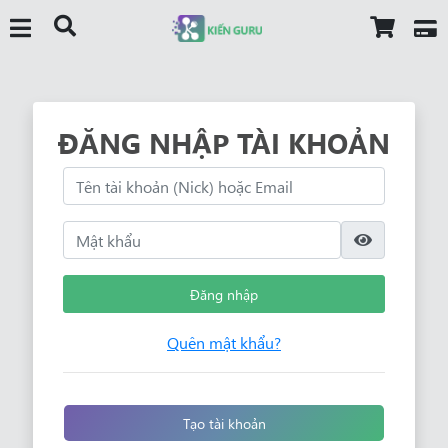
ĐĂNG NHẬP TÀI KHOẢN
Đăng nhập
Quên mật khẩu?
Tạo tài khoản