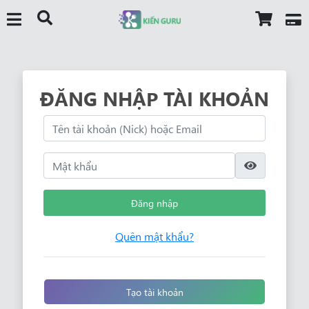
ĐĂNG NHẬP TÀI KHOẢN
Đăng nhập
Quên mật khẩu?
Tạo tài khoản