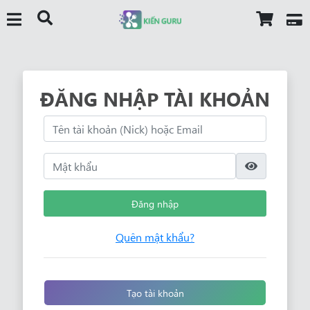
ĐĂNG NHẬP TÀI KHOẢN
Đăng nhập
Quên mật khẩu?
Tạo tài khoản