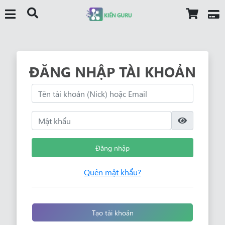
ĐĂNG NHẬP TÀI KHOẢN
Đăng nhập
Quên mật khẩu?
Tạo tài khoản