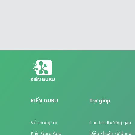
KIẾN GURU
Trợ giúp
Về chúng tôi
Câu hỏi thường gặp
Kiến Guru App
Điều khoản sử dụng