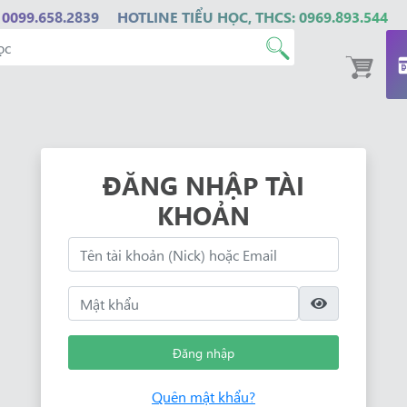
 0099.658.2839
HOTLINE TIỂU HỌC, THCS: 0969.893.544
ĐĂNG NHẬP TÀI
KHOẢN
Đăng nhập
Quên mật khẩu?