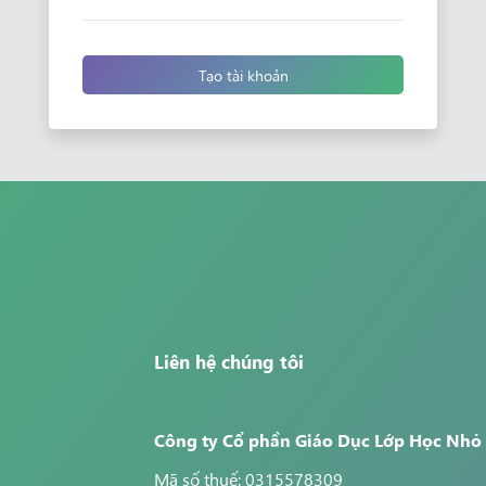
Tạo tài khoản
Liên hệ chúng tôi
Công ty Cổ phần Giáo Dục Lớp Học Nhỏ
Mã số thuế: 0315578309