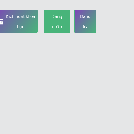
Kích hoạt khoá
Đăng
Đăng
học
nhập
ký