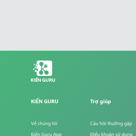
KIẾN GURU
Trợ giúp
Về chúng tôi
Câu hỏi thường gặp
Kiến Guru App
Điều khoản sử dụng