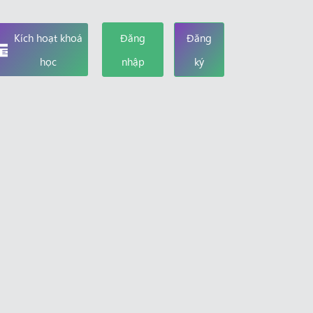
Kích hoạt khoá
Đăng
Đăng
học
nhập
ký