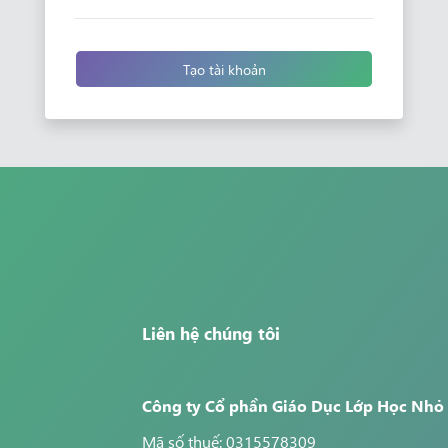
Tạo tài khoản
Liên hệ chúng tôi
Công ty Cổ phần Giáo Dục Lớp Học Nhỏ
Mã số thuế: 0315578309