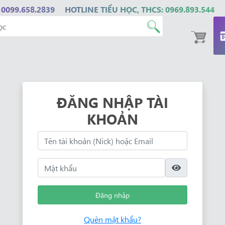
 0099.658.2839
HOTLINE TIỂU HỌC, THCS: 0969.893.544
ĐĂNG NHẬP TÀI
KHOẢN
Đăng nhập
Quên mật khẩu?