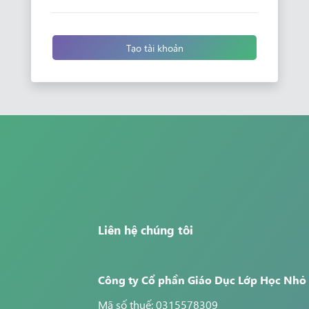
Tạo tài khoản
Liên hệ chúng tôi
Công ty Cổ phần Giáo Dục Lớp Học Nhỏ
Mã số thuế: 0315578309