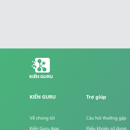
KIẾN GURU
Trợ giúp
Về chúng tôi
Câu hỏi thường gặp
Kiến Guru App
Điều khoản sử dụng