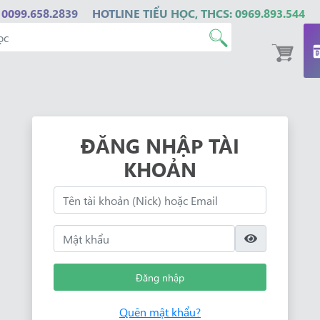
 0099.658.2839
HOTLINE TIỂU HỌC, THCS: 0969.893.544
ĐĂNG NHẬP TÀI
KHOẢN
Đăng nhập
Quên mật khẩu?