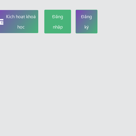
Kích hoạt khoá
Đăng
Đăng
học
nhập
ký