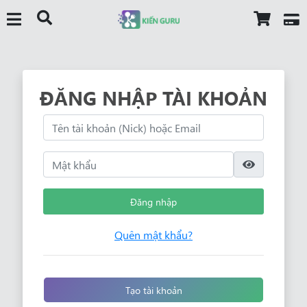
ĐĂNG NHẬP TÀI KHOẢN
Đăng nhập
Quên mật khẩu?
Tạo tài khoản