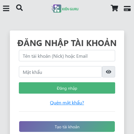
ĐĂNG NHẬP TÀI KHOẢN
Đăng nhập
Quên mật khẩu?
Tạo tài khoản