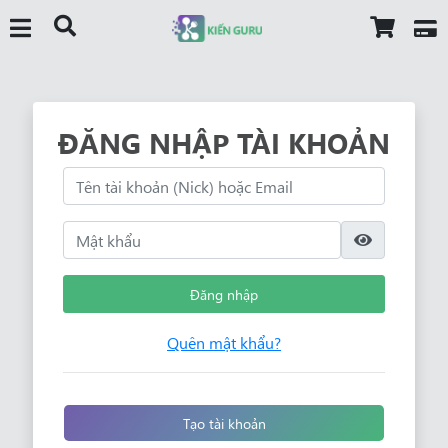
ĐĂNG NHẬP TÀI KHOẢN
Đăng nhập
Quên mật khẩu?
Tạo tài khoản