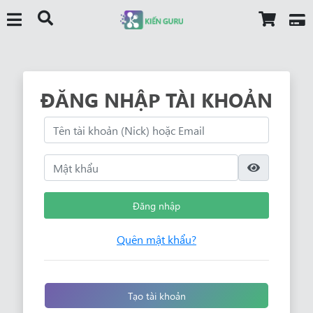
ĐĂNG NHẬP TÀI KHOẢN
Đăng nhập
Quên mật khẩu?
Tạo tài khoản