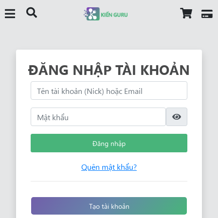
ĐĂNG NHẬP TÀI KHOẢN
Đăng nhập
Quên mật khẩu?
Tạo tài khoản