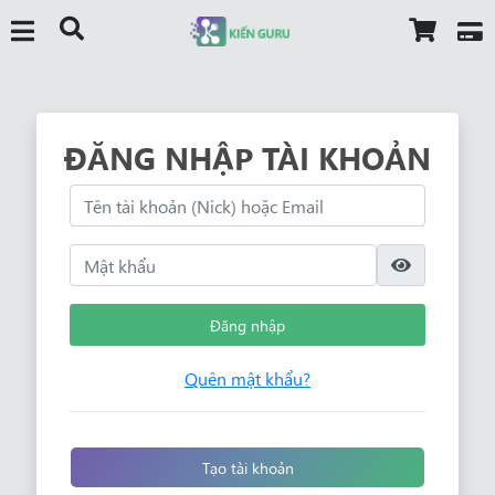
ĐĂNG NHẬP TÀI KHOẢN
Đăng nhập
Quên mật khẩu?
Tạo tài khoản