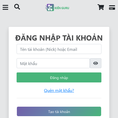
ĐĂNG NHẬP TÀI KHOẢN
Đăng nhập
Quên mật khẩu?
Tạo tài khoản