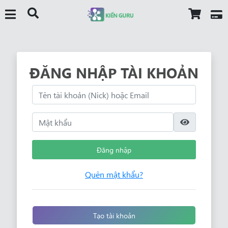
ĐĂNG NHẬP TÀI KHOẢN
Đăng nhập
Quên mật khẩu?
Tạo tài khoản