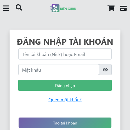
ĐĂNG NHẬP TÀI KHOẢN
Đăng nhập
Quên mật khẩu?
Tạo tài khoản