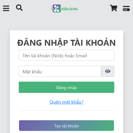
ĐĂNG NHẬP TÀI KHOẢN
Đăng nhập
Quên mật khẩu?
Tạo tài khoản