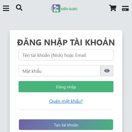
ĐĂNG NHẬP TÀI KHOẢN
Đăng nhập
Quên mật khẩu?
Tạo tài khoản