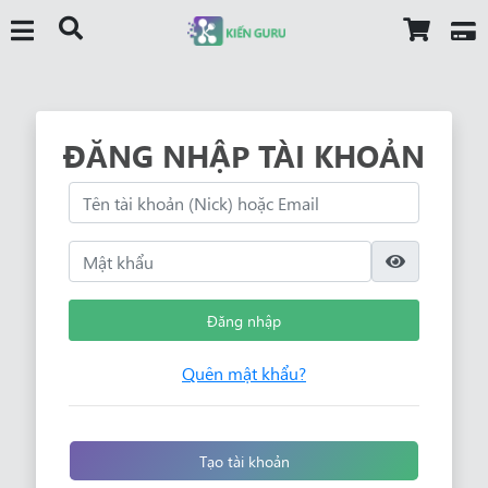
ĐĂNG NHẬP TÀI KHOẢN
Đăng nhập
Quên mật khẩu?
Tạo tài khoản