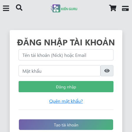
ĐĂNG NHẬP TÀI KHOẢN
Đăng nhập
Quên mật khẩu?
Tạo tài khoản