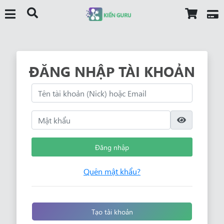
ĐĂNG NHẬP TÀI KHOẢN
Đăng nhập
Quên mật khẩu?
Tạo tài khoản