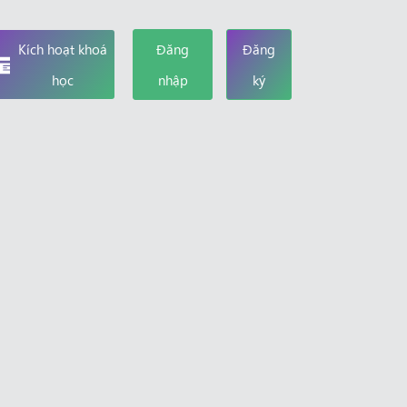
Kích hoạt khoá
Đăng
Đăng
học
nhập
ký