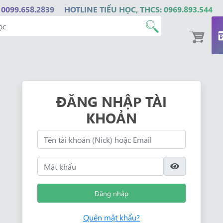
 0099.658.2839
HOTLINE TIỂU HỌC, THCS: 0969.893.544
ĐĂNG NHẬP TÀI
KHOẢN
Đăng nhập
Quên mật khẩu?