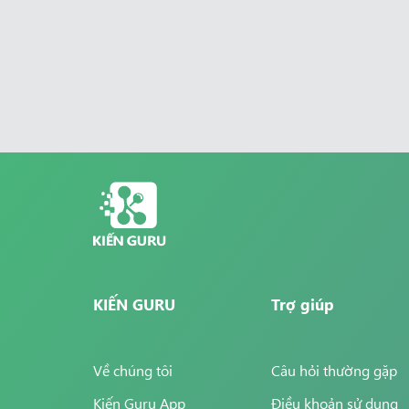
KIẾN GURU
Trợ giúp
Về chúng tôi
Câu hỏi thường gặp
Kiến Guru App
Điều khoản sử dụng