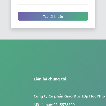
Tạo tài khoản
Liên hệ chúng tôi
Công ty Cổ phần Giáo Dục Lớp Học Nhỏ
Mã số thuế: 0315578309