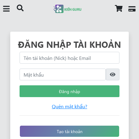
ĐĂNG NHẬP TÀI KHOẢN
Đăng nhập
Quên mật khẩu?
Tạo tài khoản