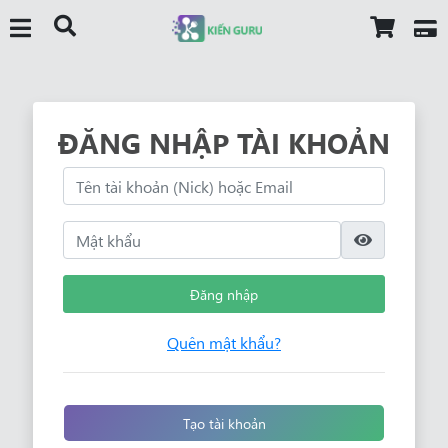
ĐĂNG NHẬP TÀI KHOẢN
Đăng nhập
Quên mật khẩu?
Tạo tài khoản