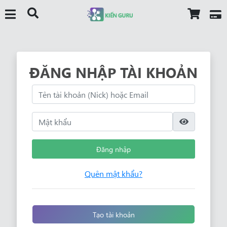
ĐĂNG NHẬP TÀI KHOẢN
Đăng nhập
Quên mật khẩu?
Tạo tài khoản