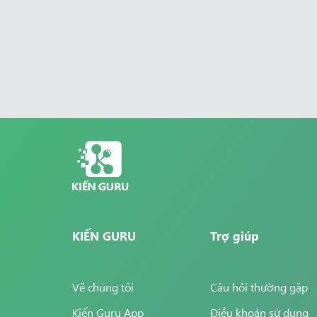
KIẾN GURU
Trợ giúp
Về chúng tôi
Câu hỏi thường gặp
Kiến Guru App
Điều khoản sử dụng