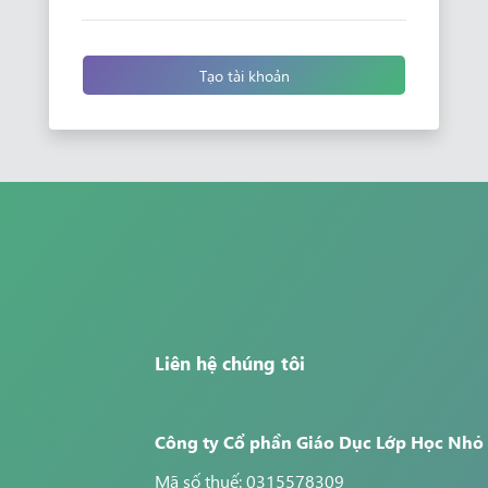
Tạo tài khoản
Liên hệ chúng tôi
Công ty Cổ phần Giáo Dục Lớp Học Nhỏ
Mã số thuế: 0315578309