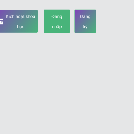
Kích hoạt khoá
Đăng
Đăng
học
nhập
ký