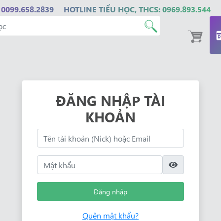
 0099.658.2839
HOTLINE TIỂU HỌC, THCS: 0969.893.544
ĐĂNG NHẬP TÀI
KHOẢN
Đăng nhập
Quên mật khẩu?