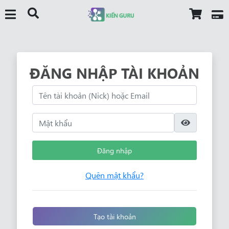
ĐĂNG NHẬP TÀI KHOẢN
Đăng nhập
Quên mật khẩu?
Tạo tài khoản