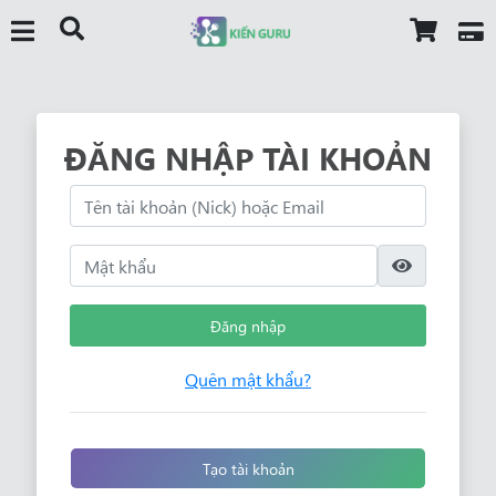
ĐĂNG NHẬP TÀI KHOẢN
Đăng nhập
Quên mật khẩu?
Tạo tài khoản