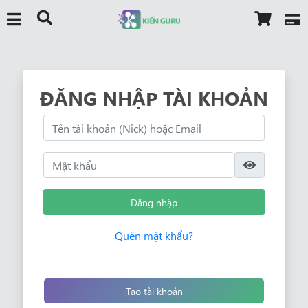
ĐĂNG NHẬP TÀI KHOẢN
Đăng nhập
Quên mật khẩu?
Tạo tài khoản