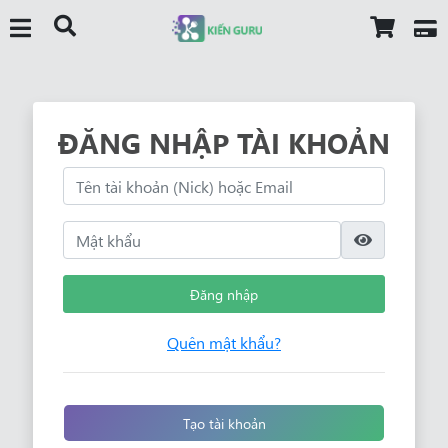
ĐĂNG NHẬP TÀI KHOẢN
Đăng nhập
Quên mật khẩu?
Tạo tài khoản