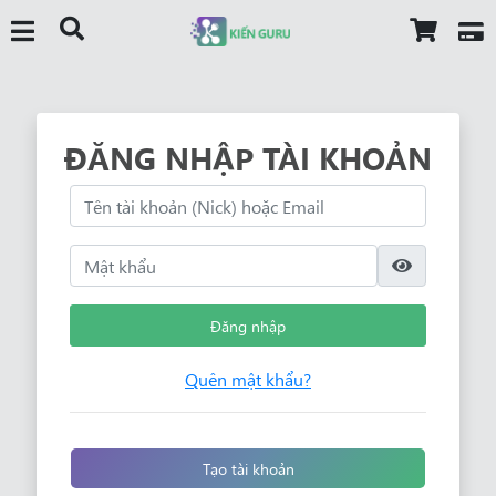
ĐĂNG NHẬP TÀI KHOẢN
Đăng nhập
Quên mật khẩu?
Tạo tài khoản