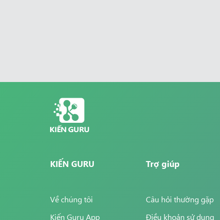
KIẾN GURU
Trợ giúp
Về chúng tôi
Câu hỏi thường gặp
Kiến Guru App
Điều khoản sử dụng