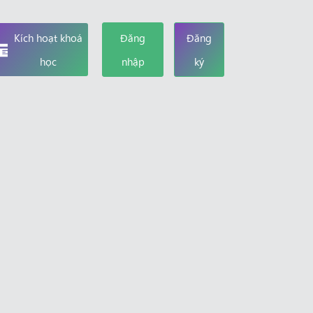
Kích hoạt khoá
Đăng
Đăng
học
nhập
ký