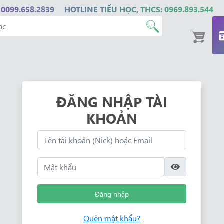
 0099.658.2839
HOTLINE TIỂU HỌC, THCS: 0969.893.544
ĐĂNG NHẬP TÀI
KHOẢN
Đăng nhập
Quên mật khẩu?