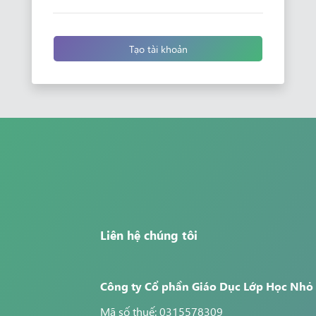
Tạo tài khoản
Liên hệ chúng tôi
Công ty Cổ phần Giáo Dục Lớp Học Nhỏ
Mã số thuế: 0315578309